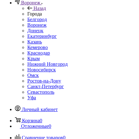
Воронеж
Назад
Города
Белгород
Воронеж
Донецк
Екатеринбург
Казань
Кемерово
Краснодар
Крым
Нижний Новгород
Новосибирск
Омск
Ростов-на-Дону
Санкт-Петербург
Севастополь
Уфа
Личный кабинет
Корзина
0
Отложенные
0
Сравнение товаров
0