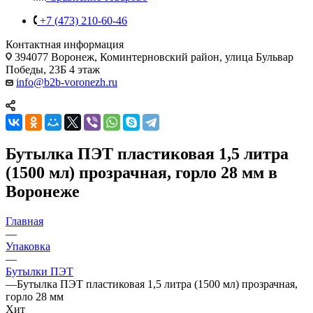
+7 (473) 210-60-46
Контактная информация
394077 Воронеж, Коминтерновский район, улица Бульвар
Победы, 23Б​ 4 этаж
info@b2b-voronezh.ru
Бутылка ПЭТ пластиковая 1,5 литра
(1500 мл) прозрачная, горло 28 мм в
Воронеже
Главная
—
Упаковка
—
Бутылки ПЭТ
—
Бутылка ПЭТ пластиковая 1,5 литра (1500 мл) прозрачная,
горло 28 мм
Хит