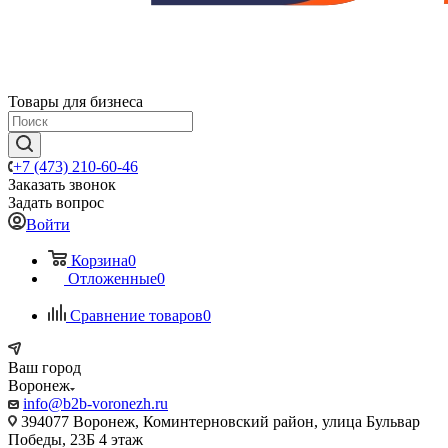
Товары для бизнеса
+7 (473) 210-60-46
Заказать звонок
Задать вопрос
Войти
Корзина
0
Отложенные
0
Сравнение товаров
0
Ваш город
Воронеж
info@b2b-voronezh.ru
394077 Воронеж, Коминтерновский район, улица Бульвар
Победы, 23Б​ 4 этаж