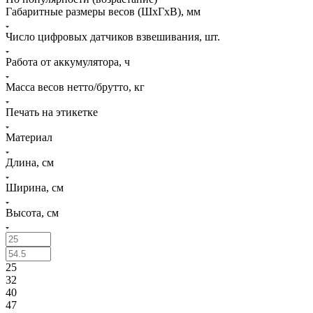
Габаритные размеры весов (ШхГхВ), мм
Число цифровых датчиков взвешивания, шт.
Работа от аккумулятора, ч
Масса весов нетто/брутто, кг
Печать на этикетке
Материал
Длина, см
Ширина, см
Высота, см
25
32
40
47