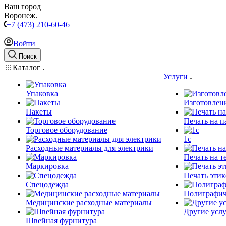
Ваш город
Воронеж
+7 (473) 210-60-46
Войти
Поиск
Каталог
Услуги
Упаковка
Изготовлен
Пакеты
Печать на п
Торговое оборудование
1c
Расходные материалы для электрики
Печать на т
Маркировка
Печать этик
Спецодежда
Полиграфич
Медицинские расходные материалы
Другие услу
Швейная фурнитура