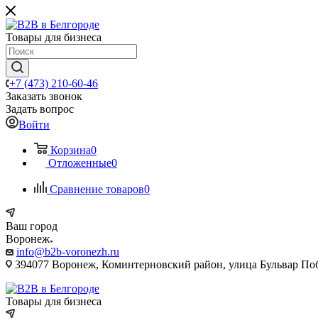
Товары для бизнеса
+7 (473) 210-60-46
Заказать звонок
Задать вопрос
Войти
Корзина
0
Отложенные
0
Сравнение товаров
0
Ваш город
Воронеж
info@b2b-voronezh.ru
394077 Воронеж, Коминтерновский район, улица Бульвар Побе
Товары для бизнеса