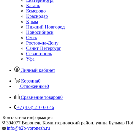
Екатеринбург
Казань
Кемерово
Краснодар
Крым
Нижний Новгород
Новосибирск
Омск
Ростов-на-Дону
Санкт-Петербург
Севастополь
Уфа
Личный кабинет
Корзина
0
Отложенные
0
Сравнение товаров
0
+7 (473) 210-60-46
Контактная информация
394077 Воронеж, Коминтерновский район, улица Бульвар Побе
info@b2b-voronezh.ru