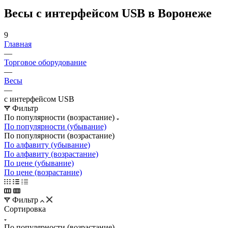
Весы с интерфейсом USB в Воронеже
9
Главная
—
Торговое оборудование
—
Весы
—
с интерфейсом USB
Фильтр
По популярности (возрастание)
По популярности (убывание)
По популярности (возрастание)
По алфавиту (убывание)
По алфавиту (возрастание)
По цене (убывание)
По цене (возрастание)
Фильтр
Сортировка
По популярности (возрастание)