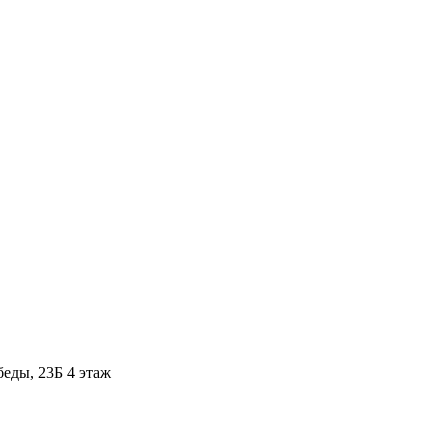
ды, 23Б​ 4 этаж