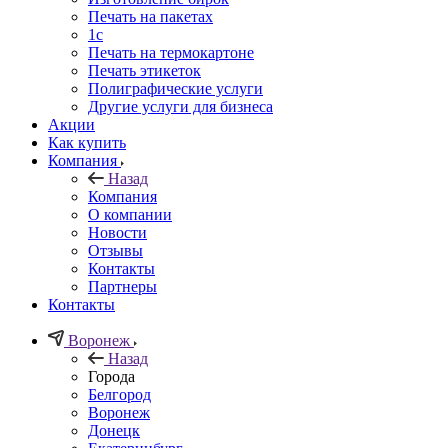
Печать на пакетах
1c
Печать на термокартоне
Печать этикеток
Полиграфические услуги
Другие услуги для бизнеса
Акции
Как купить
Компания
Назад
Компания
О компании
Новости
Отзывы
Контакты
Партнеры
Контакты
Воронеж
Назад
Города
Белгород
Воронеж
Донецк