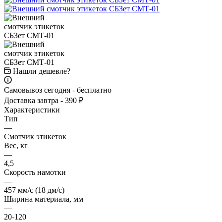
Нашли дешевле?
Самовывоз сегодня - бесплатно
Доставка завтра - 390 ₽
Характеристики
Тип
—
Смотчик этикеток
Вес, кг
—
4,5
Скорость намотки
—
457 мм/c (18 дм/c)
Ширина материала, мм
—
20-120