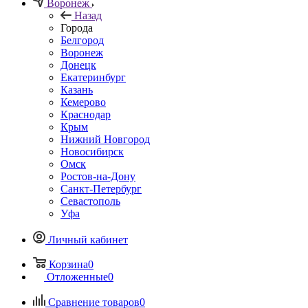
Воронеж
Назад
Города
Белгород
Воронеж
Донецк
Екатеринбург
Казань
Кемерово
Краснодар
Крым
Нижний Новгород
Новосибирск
Омск
Ростов-на-Дону
Санкт-Петербург
Севастополь
Уфа
Личный кабинет
Корзина
0
Отложенные
0
Сравнение товаров
0