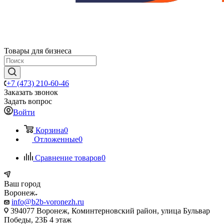
Товары для бизнеса
+7 (473) 210-60-46
Заказать звонок
Задать вопрос
Войти
Корзина
0
Отложенные
0
Сравнение товаров
0
Ваш город
Воронеж
info@b2b-voronezh.ru
394077 Воронеж, Коминтерновский район, улица Бульвар
Победы, 23Б​ 4 этаж