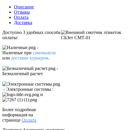
Описание
Отзывы
Оплата
Доставка
Доступно 3 удобных способа
оплаты:
-
Наличные
при
самовывозе
или
доставке курьером
.
-
Безналичный расчет
- Электронные системы
:
и
Более подробная
информация на
странице
Оплата
Доступно 4 варианта доставки: