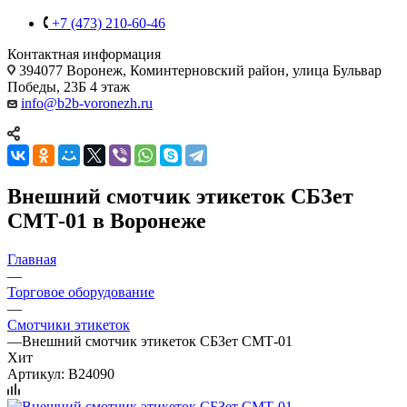
+7 (473) 210-60-46
Контактная информация
394077 Воронеж, Коминтерновский район, улица Бульвар
Победы, 23Б​ 4 этаж
info@b2b-voronezh.ru
Внешний смотчик этикеток СБЗет
СМТ-01 в Воронеже
Главная
—
Торговое оборудование
—
Смотчики этикеток
—
Внешний смотчик этикеток СБЗет СМТ-01
Хит
Артикул:
B24090