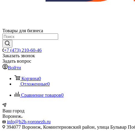
Товары для бизнеса
+7 (473) 210-60-46
Заказать звонок
Задать вопрос
Войти
Корзина
0
Отложенные
0
Сравнение товаров
0
Ваш город
Воронеж
info@b2b-voronezh.ru
394077 Воронеж, Коминтерновский район, улица Бульвар Побе