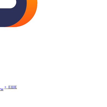
+ ЕЩЕ
ты