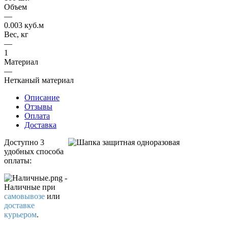
Объем
—
0.003 куб.м
Вес, кг
—
1
Материал
—
Нетканый материал
Описание
Отзывы
Оплата
Доставка
Доступно 3
удобных способа
оплаты:
-
Наличные
при
самовывозе
или
доставке
курьером
.