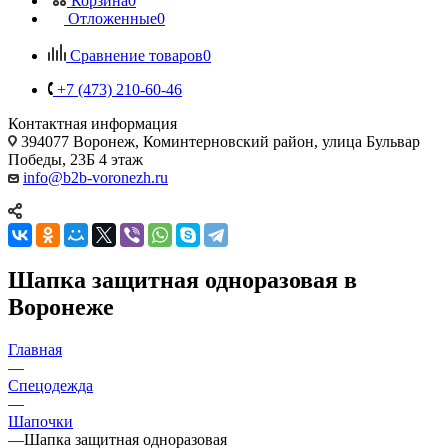
Корзина
0
Отложенные
0
Сравнение товаров
0
+7 (473) 210-60-46
Контактная информация
394077 Воронеж, Коминтерновский район, улица Бульвар
Победы, 23Б​ 4 этаж
info@b2b-voronezh.ru
Шапка защитная одноразовая в
Воронеже
Главная
—
Спецодежда
—
Шапочки
—
Шапка защитная одноразовая