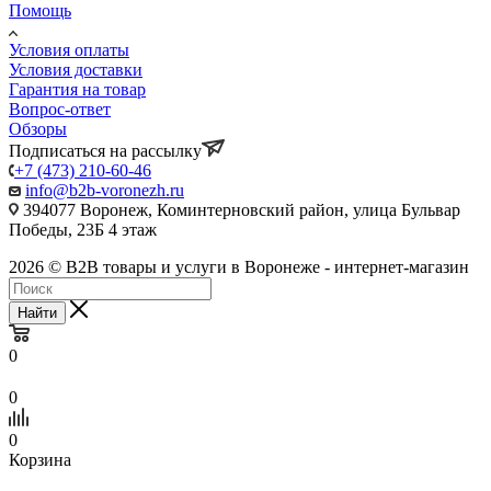
Помощь
Условия оплаты
Условия доставки
Гарантия на товар
Вопрос-ответ
Обзоры
Подписаться на рассылку
+7 (473) 210-60-46
info@b2b-voronezh.ru
394077 Воронеж, Коминтерновский район, улица Бульвар
Победы, 23Б​ 4 этаж
2026 © B2B товары и услуги в Воронеже - интернет-магазин
Найти
0
0
0
Корзина