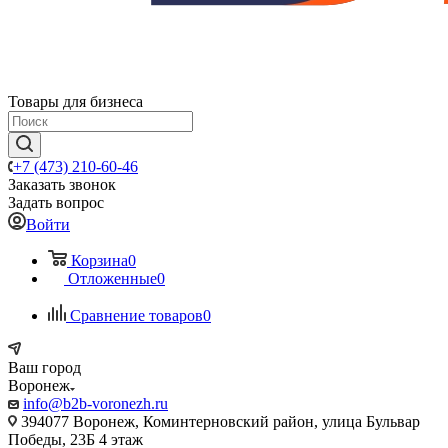
Товары для бизнеса
+7 (473) 210-60-46
Заказать звонок
Задать вопрос
Войти
Корзина
0
Отложенные
0
Сравнение товаров
0
Ваш город
Воронеж
info@b2b-voronezh.ru
394077 Воронеж, Коминтерновский район, улица Бульвар
Победы, 23Б​ 4 этаж