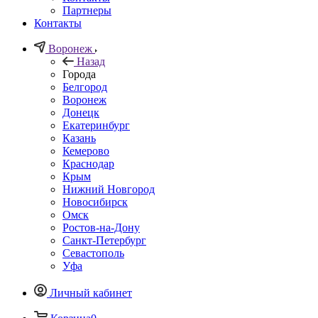
Партнеры
Контакты
Воронеж
Назад
Города
Белгород
Воронеж
Донецк
Екатеринбург
Казань
Кемерово
Краснодар
Крым
Нижний Новгород
Новосибирск
Омск
Ростов-на-Дону
Санкт-Петербург
Севастополь
Уфа
Личный кабинет