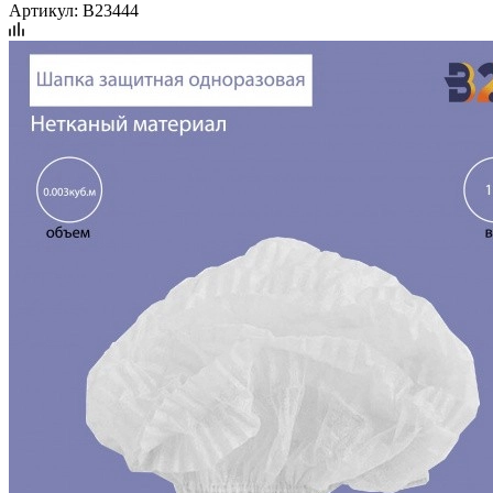
Артикул:
B23444