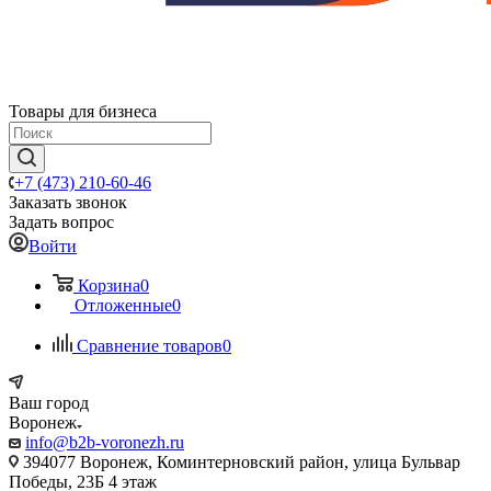
Товары для бизнеса
+7 (473) 210-60-46
Заказать звонок
Задать вопрос
Войти
Корзина
0
Отложенные
0
Сравнение товаров
0
Ваш город
Воронеж
info@b2b-voronezh.ru
394077 Воронеж, Коминтерновский район, улица Бульвар
Победы, 23Б​ 4 этаж