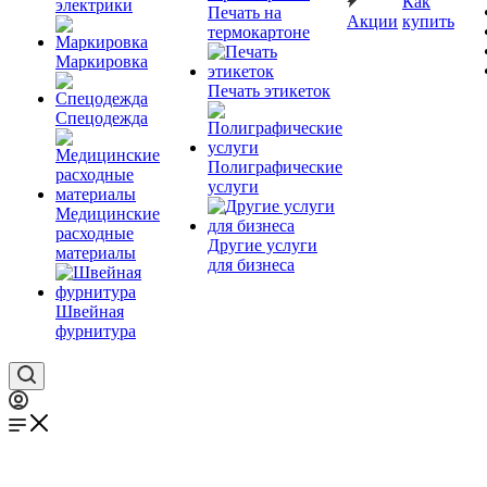
Как
электрики
Печать на
Акции
купить
термокартоне
Маркировка
Печать этикеток
Спецодежда
Полиграфические
услуги
Медицинские
расходные
Другие услуги
материалы
для бизнеса
Швейная
фурнитура