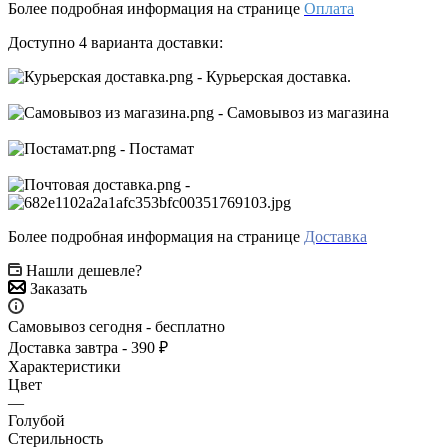
Более подробная информация на странице
Оплата
Доступно 4 варианта доставки:
- Курьерская доставка.
- Самовывоз из магазина
- Постамат
-
Более подробная информация на странице
Доставка
Нашли дешевле?
Заказать
Самовывоз сегодня - бесплатно
Доставка завтра - 390 ₽
Характеристики
Цвет
—
Голубой
Стерильность