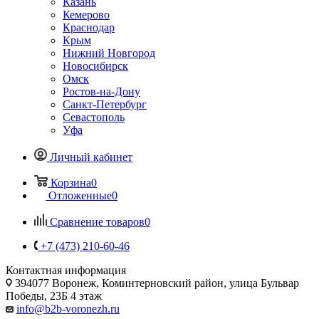
Казань
Кемерово
Краснодар
Крым
Нижний Новгород
Новосибирск
Омск
Ростов-на-Дону
Санкт-Петербург
Севастополь
Уфа
Личный кабинет
Корзина
0
Отложенные
0
Сравнение товаров
0
+7 (473) 210-60-46
Контактная информация
394077 Воронеж, Коминтерновский район, улица Бульвар
Победы, 23Б​ 4 этаж
info@b2b-voronezh.ru