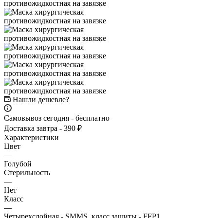
Нашли дешевле?
Самовывоз сегодня - бесплатно
Доставка завтра - 390 ₽
Характеристики
Цвет
—
Голубой
Стерильность
—
Нет
Класс
—
Четырехслойная - SMMS, класс защиты - FFP1