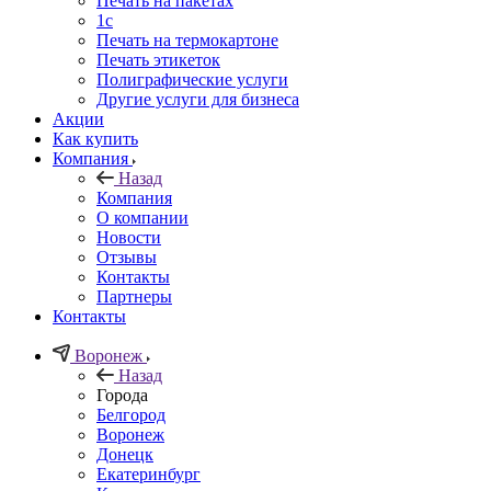
Печать на пакетах
1c
Печать на термокартоне
Печать этикеток
Полиграфические услуги
Другие услуги для бизнеса
Акции
Как купить
Компания
Назад
Компания
О компании
Новости
Отзывы
Контакты
Партнеры
Контакты
Воронеж
Назад
Города
Белгород
Воронеж
Донецк
Екатеринбург