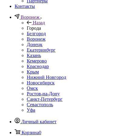
Партнеры
Контакты
Воронеж
Назад
Города
Белгород
Воронеж
Донецк
Екатеринбург
Казань
Кемерово
Краснодар
Крым
Нижний Новгород
Новосибирск
Омск
Ростов-на-Дону
Санкт-Петербург
Севастополь
Уфа
Личный кабинет
Корзина
0