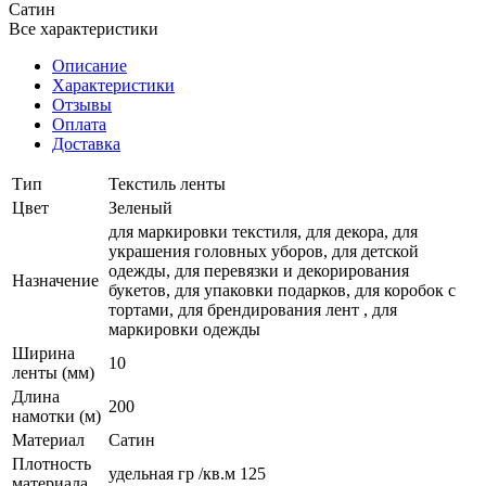
Сатин
Все характеристики
Описание
Характеристики
Отзывы
Оплата
Доставка
Тип
Текстиль ленты
Цвет
Зеленый
для маркировки текстиля, для декора, для
украшения головных уборов, для детской
одежды, для перевязки и декорирования
Назначение
букетов, для упаковки подарков, для коробок с
тортами, для брендирования лент , для
маркировки одежды
Ширина
10
ленты (мм)
Длина
200
намотки (м)
Материал
Сатин
Плотность
удельная гр /кв.м 125
материала