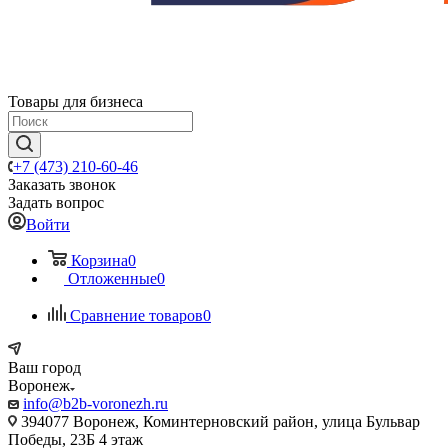
Товары для бизнеса
+7 (473) 210-60-46
Заказать звонок
Задать вопрос
Войти
Корзина
0
Отложенные
0
Сравнение товаров
0
Ваш город
Воронеж
info@b2b-voronezh.ru
394077 Воронеж, Коминтерновский район, улица Бульвар
Победы, 23Б​ 4 этаж