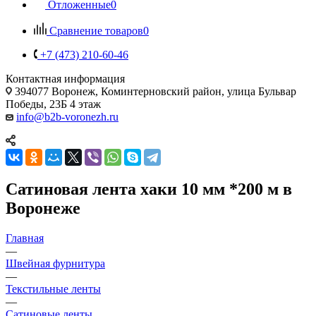
Отложенные
0
Сравнение товаров
0
+7 (473) 210-60-46
Контактная информация
394077 Воронеж, Коминтерновский район, улица Бульвар
Победы, 23Б​ 4 этаж
info@b2b-voronezh.ru
Сатиновая лента хаки 10 мм *200 м в
Воронеже
Главная
—
Швейная фурнитура
—
Текстильные ленты
—
Сатиновые ленты