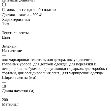
Нашли дешевле?
Самовывоз сегодня - бесплатно
Доставка завтра - 390 ₽
Характеристики
Тип
—
Текстиль ленты
Цвет
—
Зеленый
Назначение
—
для маркировки текстиля, для декора, для украшения
головных уборов, для детской одежды, для перевязки и
декорирования букетов, для упаковки подарков, для коробок с
тортами, для брендирования лент , для маркировки одежды
Ширина ленты (мм)
—
10
Длина намотки (м)
—
200
Материал
—