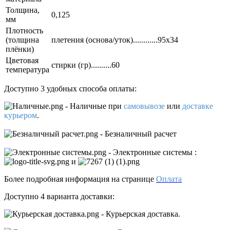
Толщина,
0,125
мм
Плотность
(толщина
плетения (основа/уток)............95х34
плёнки)
Цветовая
стирки (гр)..........60
температура
Доступно 3 удобных способа оплаты:
- Наличные
при
самовывозе
или
доставке
курьером
.
- Безналичный расчет
- Электронные системы
:
и
Более подробная информация на странице
Оплата
Доступно 4 варианта доставки:
- Курьерская доставка.