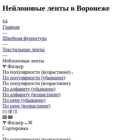
Нейлоновые ленты в Воронеже
64
Главная
—
Швейная фурнитура
—
Текстильные ленты
—
Нейлоновые ленты
Фильтр
По популярности (возрастание)
По популярности (убывание)
По популярности (возрастание)
По алфавиту (убывание)
По алфавиту (возрастание)
По цене (убывание)
По цене (возрастание)
Фильтр
Сортировка
По популярности (возрастание)