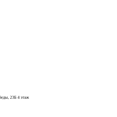
ды, 23Б​ 4 этаж