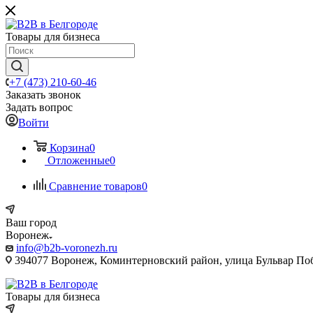
Товары для бизнеса
+7 (473) 210-60-46
Заказать звонок
Задать вопрос
Войти
Корзина
0
Отложенные
0
Сравнение товаров
0
Ваш город
Воронеж
info@b2b-voronezh.ru
394077 Воронеж, Коминтерновский район, улица Бульвар Побе
Товары для бизнеса