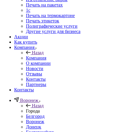
Печать на пакетах
1c
Печать на термокартоне
Печать этикеток
Полиграфические услуги
Другие услуги для бизнеса
Акции
Как купить
Компания
Назад
Компания
О компании
Новости
Отзывы
Контакты
Партнеры
Контакты
Воронеж
Назад
Города
Белгород
Воронеж
Донецк