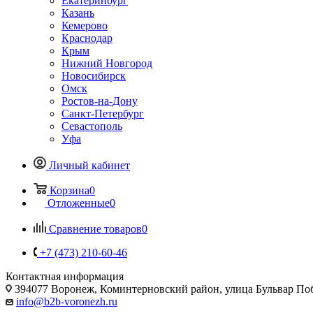
Екатеринбург
Казань
Кемерово
Краснодар
Крым
Нижний Новгород
Новосибирск
Омск
Ростов-на-Дону
Санкт-Петербург
Севастополь
Уфа
Личный кабинет
Корзина
0
Отложенные
0
Сравнение товаров
0
+7 (473) 210-60-46
Контактная информация
394077 Воронеж, Коминтерновский район, улица Бульвар Побе
info@b2b-voronezh.ru