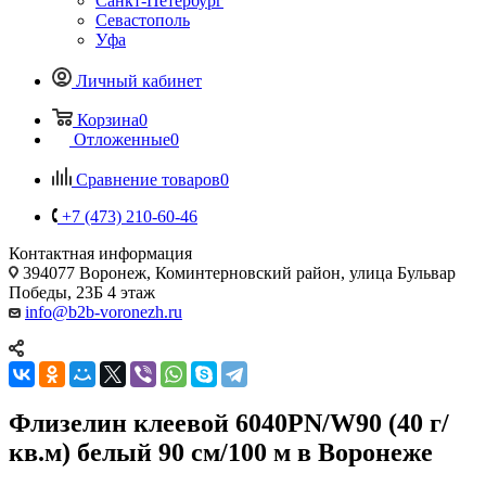
Санкт-Петербург
Севастополь
Уфа
Личный кабинет
Корзина
0
Отложенные
0
Сравнение товаров
0
+7 (473) 210-60-46
Контактная информация
394077 Воронеж, Коминтерновский район, улица Бульвар
Победы, 23Б​ 4 этаж
info@b2b-voronezh.ru
Флизелин клеевой 6040PN/W90 (40 г/
кв.м) белый 90 см/100 м в Воронеже