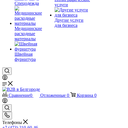
Спецодежда
услуги
Другие услуги
для бизнеса
Медицинские
расходные
материалы
Швейная
фурнитура
Сравнение
0
Отложенные
0
Корзина
0
Телефоны
+7 (473) 210-60-46