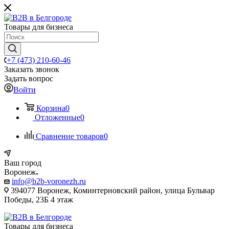
Товары для бизнеса
+7 (473) 210-60-46
Заказать звонок
Задать вопрос
Войти
Корзина
0
Отложенные
0
Сравнение товаров
0
Ваш город
Воронеж
info@b2b-voronezh.ru
394077 Воронеж, Коминтерновский район, улица Бульвар
Победы, 23Б​ 4 этаж
Товары для бизнеса