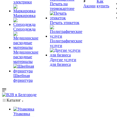
Как
электрики
Печать на
Акции
купить
термокартоне
Маркировка
Печать этикеток
Спецодежда
Полиграфические
услуги
Медицинские
расходные
Другие услуги
материалы
для бизнеса
Швейная
фурнитура
Каталог
Упаковка