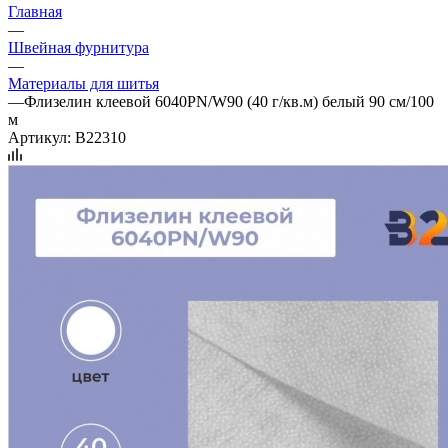
Главная
—
Швейная фурнитура
—
Материалы для шитья
—
Флизелин клеевой 6040PN/W90 (40 г/кв.м) белый 90 см/100
м
Артикул:
B22310