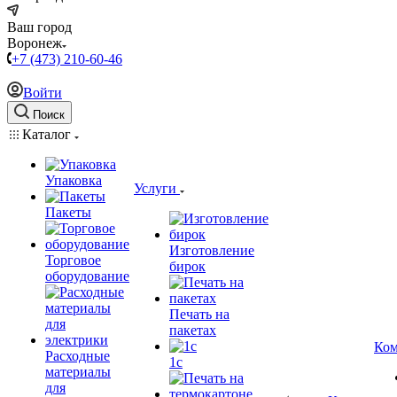
Ваш город
Воронеж
+7 (473) 210-60-46
Войти
Поиск
Каталог
Упаковка
Услуги
Пакеты
Изготовление
Торговое
бирок
оборудование
Печать на
пакетах
Ком
Расходные
1c
материалы
для