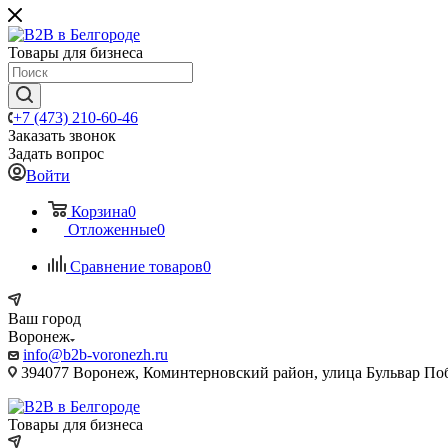
Товары для бизнеса
+7 (473) 210-60-46
Заказать звонок
Задать вопрос
Войти
Корзина
0
Отложенные
0
Сравнение товаров
0
Ваш город
Воронеж
info@b2b-voronezh.ru
394077 Воронеж, Коминтерновский район, улица Бульвар Побе
Товары для бизнеса