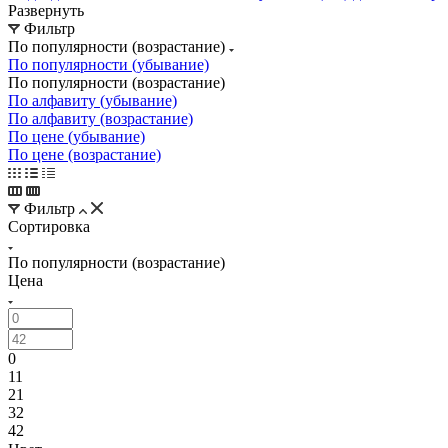
Развернуть
Фильтр
По популярности (возрастание)
По популярности (убывание)
По популярности (возрастание)
По алфавиту (убывание)
По алфавиту (возрастание)
По цене (убывание)
По цене (возрастание)
Фильтр
Сортировка
По популярности (возрастание)
Цена
0
11
21
32
42