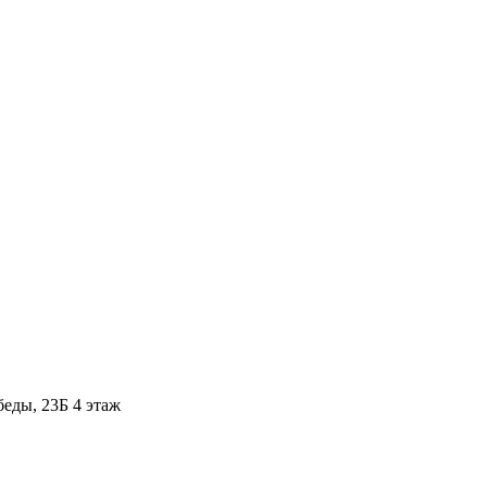
ды, 23Б​ 4 этаж