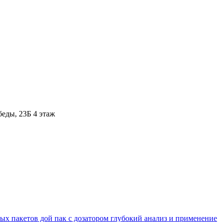
ды, 23Б​ 4 этаж
ых пакетов дой пак с дозатором глубокий анализ и применение