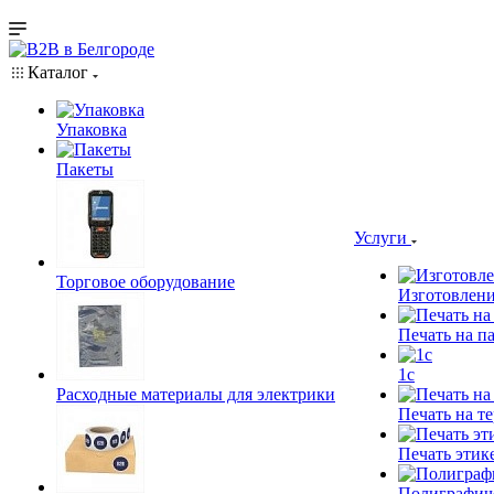
Каталог
Упаковка
Пакеты
Услуги
Торговое оборудование
Изготовлени
Печать на п
1c
Расходные материалы для электрики
Печать на т
Печать этик
Полиграфич