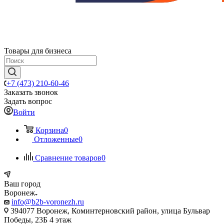
Товары для бизнеса
+7 (473) 210-60-46
Заказать звонок
Задать вопрос
Войти
Корзина
0
Отложенные
0
Сравнение товаров
0
Ваш город
Воронеж
info@b2b-voronezh.ru
394077 Воронеж, Коминтерновский район, улица Бульвар
Победы, 23Б​ 4 этаж