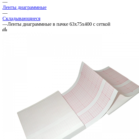
—
Ленты диаграммные
—
Складывающиеся
—
Ленты диаграммные в пачке 63х75х400 с сеткой