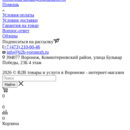
Помощь
Условия оплаты
Условия доставки
Гарантия на товар
Вопрос-ответ
Обзоры
Подписаться на рассылку
+7 (473) 210-60-46
info@b2b-voronezh.ru
394077 Воронеж, Коминтерновский район, улица Бульвар
Победы, 23Б​ 4 этаж
2026 © B2B товары и услуги в Воронеже - интернет-магазин
Найти
0
0
0
Корзина