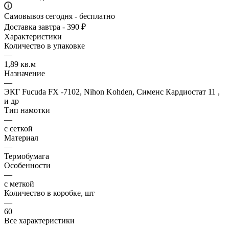
Самовывоз сегодня - бесплатно
Доставка завтра - 390 ₽
Характеристики
Количество в упаковке
—
1,89 кв.м
Назначение
—
ЭКГ Fucuda FX -7102, Nihon Kohden, Сименс Кардиостат 11 ,
и др
Тип намотки
—
с сеткой
Материал
—
Термобумага
Особенности
—
с меткой
Количество в коробке, шт
—
60
Все характеристики