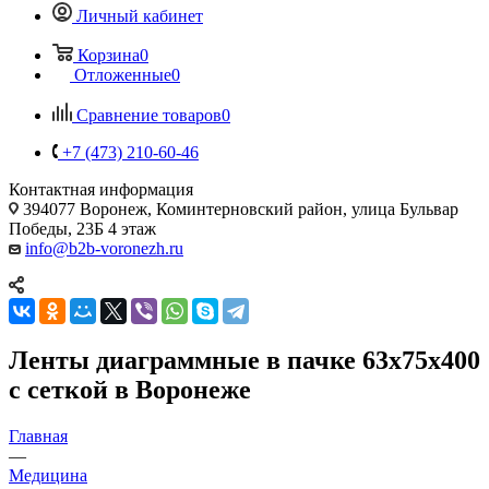
Личный кабинет
Корзина
0
Отложенные
0
Сравнение товаров
0
+7 (473) 210-60-46
Контактная информация
394077 Воронеж, Коминтерновский район, улица Бульвар
Победы, 23Б​ 4 этаж
info@b2b-voronezh.ru
Ленты диаграммные в пачке 63х75х400
с сеткой в Воронеже
Главная
—
Медицина