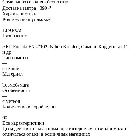
Самовывоз сегодня - бесплатно
Доставка завтра - 390 ₽
Характеристики
Количество в упаковке
—
1,89 кв.м
Назначение
—
ЭКГ Fucuda FX -7102, Nihon Kohden, Сименс Кардиостат 11 ,
и др
Тип намотки
—
с сеткой
Материал
—
Термобумага
Особенности
—
с меткой
Количество в коробке, шт
—
60
Все характеристики
Цена действительна только для интернет-магазина и может
отличаться от цен в розничных магазинах