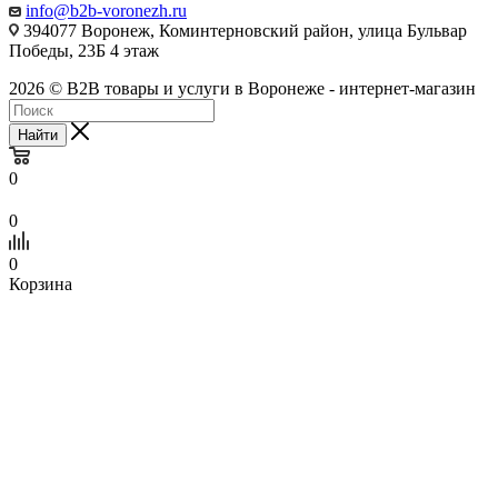
info@b2b-voronezh.ru
394077 Воронеж, Коминтерновский район, улица Бульвар
Победы, 23Б​ 4 этаж
2026 © B2B товары и услуги в Воронеже - интернет-магазин
Найти
0
0
0
Корзина