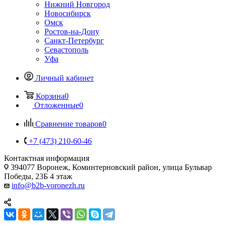
Нижний Новгород
Новосибирск
Омск
Ростов-на-Дону
Санкт-Петербург
Севастополь
Уфа
Личный кабинет
Корзина
0
Отложенные
0
Сравнение товаров
0
+7 (473) 210-60-46
Контактная информация
394077 Воронеж, Коминтерновский район, улица Бульвар
Победы, 23Б​ 4 этаж
info@b2b-voronezh.ru