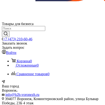
Товары для бизнеса
+7 (473) 210-60-46
Заказать звонок
Задать вопрос
Войти
Корзина
0
Отложенные
0
Сравнение товаров
0
Ваш город
Воронеж
info@b2b-voronezh.ru
394077 Воронеж, Коминтерновский район, улица Бульвар
Победы, 23Б​ 4 этаж