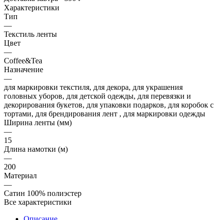
Характеристики
Тип
—
Текстиль ленты
Цвет
—
Coffee&Tea
Назначение
—
для маркировки текстиля, для декора, для украшения
головных уборов, для детской одежды, для перевязки и
декорирования букетов, для упаковки подарков, для коробок с
тортами, для брендирования лент , для маркировки одежды
Ширина ленты (мм)
—
15
Длина намотки (м)
—
200
Материал
—
Сатин 100% полиэстер
Все характеристики
Описание