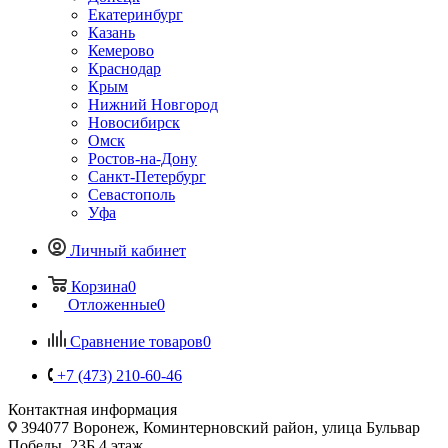
Екатеринбург
Казань
Кемерово
Краснодар
Крым
Нижний Новгород
Новосибирск
Омск
Ростов-на-Дону
Санкт-Петербург
Севастополь
Уфа
Личный кабинет
Корзина
0
Отложенные
0
Сравнение товаров
0
+7 (473) 210-60-46
Контактная информация
394077 Воронеж, Коминтерновский район, улица Бульвар
Победы, 23Б​ 4 этаж