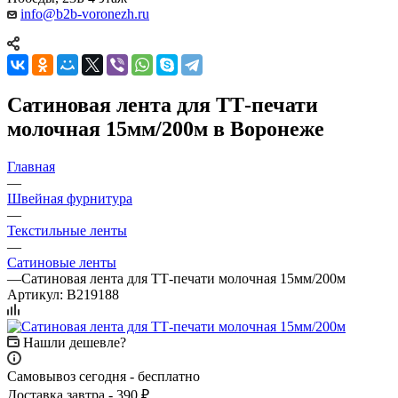
info@b2b-voronezh.ru
Сатиновая лента для ТТ-печати
молочная 15мм/200м в Воронеже
Главная
—
Швейная фурнитура
—
Текстильные ленты
—
Сатиновые ленты
—
Сатиновая лента для ТТ-печати молочная 15мм/200м
Артикул:
B219188
Нашли дешевле?
Самовывоз сегодня - бесплатно
Доставка завтра - 390 ₽