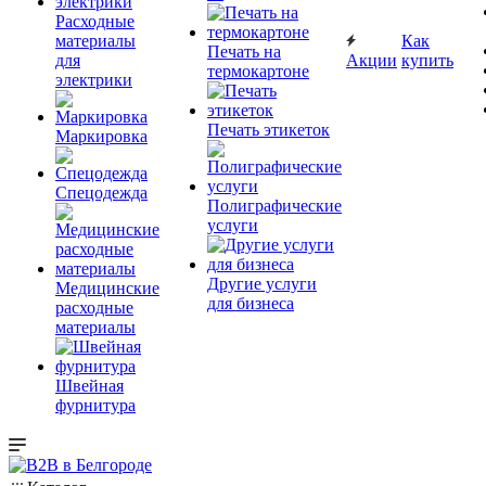
Расходные
материалы
Как
Печать на
для
Акции
купить
термокартоне
электрики
Печать этикеток
Маркировка
Спецодежда
Полиграфические
услуги
Другие услуги
Медицинские
для бизнеса
расходные
материалы
Швейная
фурнитура