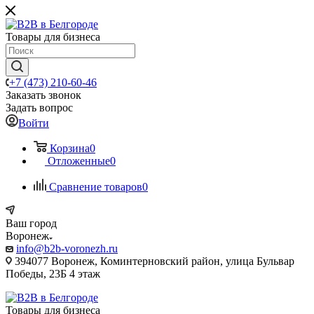
Товары для бизнеса
+7 (473) 210-60-46
Заказать звонок
Задать вопрос
Войти
Корзина
0
Отложенные
0
Сравнение товаров
0
Ваш город
Воронеж
info@b2b-voronezh.ru
394077 Воронеж, Коминтерновский район, улица Бульвар
Победы, 23Б​ 4 этаж
Товары для бизнеса