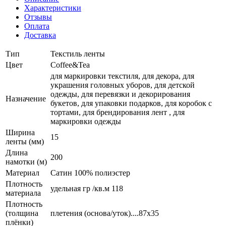
Характеристики
Отзывы
Оплата
Доставка
Тип
Текстиль ленты
Цвет
Coffee&Tea
для маркировки текстиля, для декора, для
украшения головных уборов, для детской
одежды, для перевязки и декорирования
Назначение
букетов, для упаковки подарков, для коробок с
тортами, для брендирования лент , для
маркировки одежды
Ширина
15
ленты (мм)
Длина
200
намотки (м)
Материал
Сатин 100% полиэстер
Плотность
удельная гр /кв.м 118
материала
Плотность
(толщина
плетения (основа/уток)....87х35
плёнки)